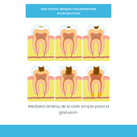
Mai multe despre tratamentele
endodontice
Afectarea dintelui, de la carie simpla pana la
granulom.