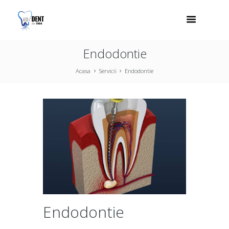
Endodontie
Acasa
Servicii
Endodontie
Endodontie