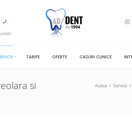
uresti
RVICII
TARIFE
OFERTE
CAZURI CLINICE
INT
eolara si
Acasa
Servicii