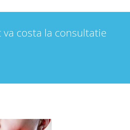
t va costa la consultatie