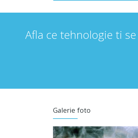
Afla ce tehnologie ti se
Galerie foto