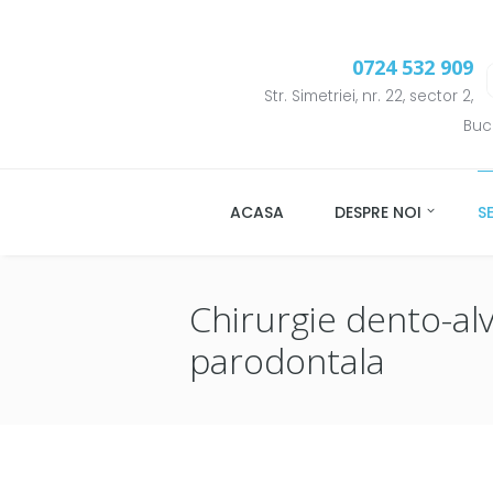
0724 532 909
Str. Simetriei, nr. 22, sector 2,
Buc
ACASA
DESPRE NOI
SE
Chirurgie dento-alv
parodontala