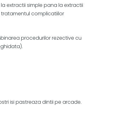
a extractii simple pana la extractii
e, tratamentul complicatiilor
binarea procedurilor rezective cu
 ghidata).
tri isi pastreaza dintii pe arcade.