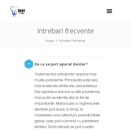
Intrebari frecvente
Acasa
Intrebari frecvente
De ce sa port aparat dentar?
Tratamentul ortodontic rezolva mai
multe probleme. Principala este cea
mai evidenta dintre ele, cea estetica.
Dar aparatul rezolva si alte probleme,
mai putin evidente, dar la fel de
importante. Malocluzia si inghesuirile
dentare pot duce, in timp, la
instalarea unor afectiuni parodontale
grave, care pot culmina cu pierderea
dintilor. Dintii aliniati se pot curata