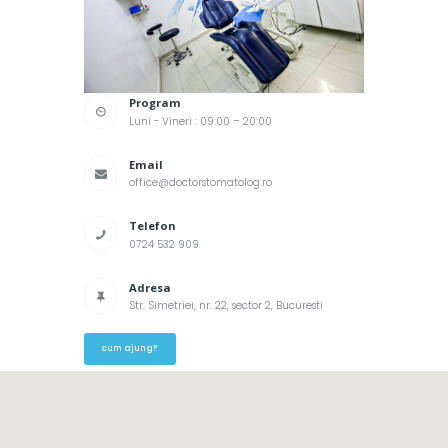
Program
Luni - Vineri : 09:00 – 20:00
Email
office@doctorstomatolog.ro
Telefon
0724 532 909
Adresa
Str. Simetriei, nr. 22, sector 2, Bucuresti
cum ajung?